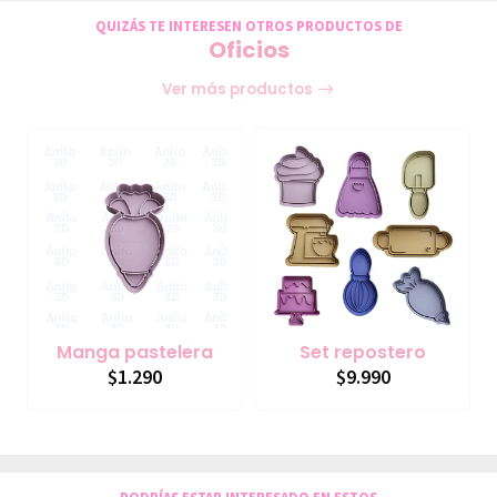
QUIZÁS TE INTERESEN OTROS PRODUCTOS DE
Oficios
Ver más productos
Manga pastelera
Set repostero
$1.290
$9.990
PODRÍAS ESTAR INTERESADO EN ESTOS