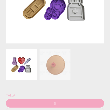
TALLA
S