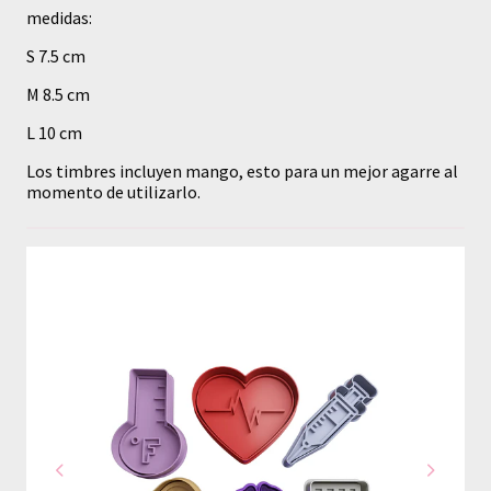
medidas:
S 7.5 cm
M 8.5 cm
L 10 cm
Los timbres incluyen mango, esto para un mejor agarre al
momento de utilizarlo.