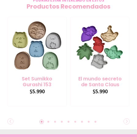
Productos Recomendados
Set Sumikko
El mundo secreto
Gurashi 153
de Santa Claus
$5.990
$5.990