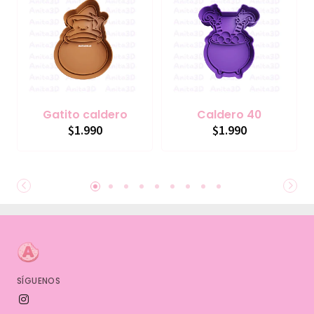
Gatito caldero
Caldero 40
$1.990
$1.990
SÍGUENOS