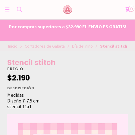
0
Por compras superiores a $32.990 EL ENVIO ES GRATIS!
Inicio
Cortadores de Galleta
Día del niño
Stencil stitch
Stencil stitch
PRECIO
$2.190
DESCRIPCIÓN
Medidas
Diseño 7-7.5 cm
stencil 11x1