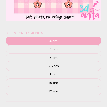
SELECCIONE LA MEDIDA
4 cm
6 cm
5 cm
7.5 cm
8 cm
10 cm
12 cm