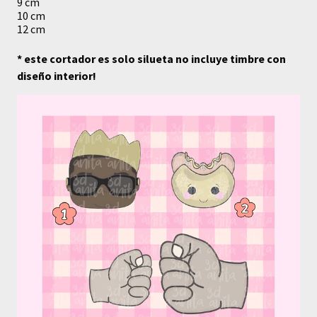
9 cm
10 cm
12 cm
* este cortador es solo silueta no incluye timbre con
diseño interior!