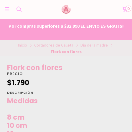
0
Por compras superiores a $32.990 EL ENVIO ES GRATIS!
Inicio
Cortadores de Galleta
Dia de la madre
Flork con flores
Flork con flores
PRECIO
$1.790
DESCRIPCIÓN
Medidas
8 cm
10 cm