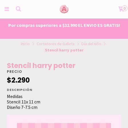
0
Por compras superiores a $32.990 EL ENVIO ES GRATIS!
Inicio
Cortadores de Galleta
Día del niño
Stencil harry potter
Stencil harry potter
PRECIO
$2.290
DESCRIPCIÓN
Medidas
Stencil 11x 11 cm
Diseño 7-7.5 cm