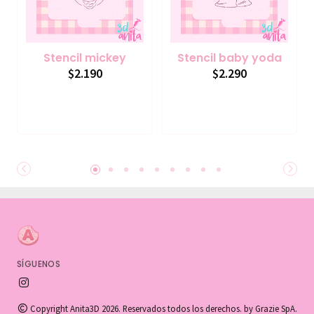
Stencil mickey
Stencil baby yoda
$2.190
$2.290
SÍGUENOS
Copyright Anita3D 2026. Reservados todos los derechos. by Grazie SpA.