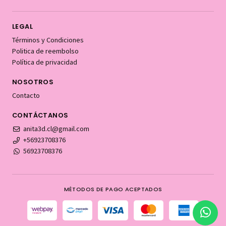
LEGAL
Términos y Condiciones
Politica de reembolso
Política de privacidad
NOSOTROS
Contacto
CONTÁCTANOS
anita3d.cl@gmail.com
+56923708376
56923708376
MÉTODOS DE PAGO ACEPTADOS